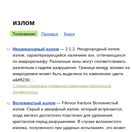
излом
Толкование
Перевод
Книги
Неоднородный излом
— 2.1.2. Неоднородный излом
61
излом, характеризующийся наличием зон, отличающихся
по макрорельефу. Различные зоны могут соответствовать
различным стадиям разрушения. Граница между зонами на
макроуровне может быть выделена по изменению цвета
и&#8230; …
Словарь-справочник терминов нормативно-технической
документации
Волокнистый излом
— Fibrous fracture Волокнистый
62
излом. Серый и аморфный излом, который встречается,
когда металл достаточно пластичен для удлинения
кристаллов перед разрушением. В случае волокнистого
излома, полученного при ударных испытаниях, это может