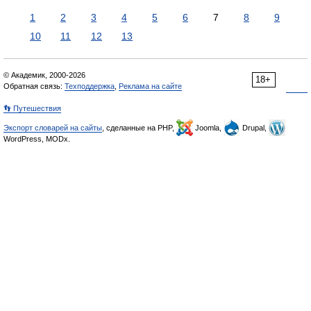
1
2
3
4
5
6
7
8
9
10
11
12
13
© Академик, 2000-2026
18+
Обратная связь:
Техподдержка
,
Реклама на сайте
👣 Путешествия
Экспорт словарей на сайты
, сделанные на PHP,
Joomla,
Drupal,
WordPress, MODx.