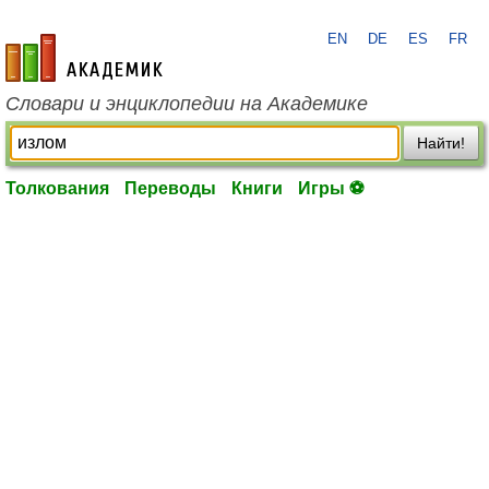
EN
DE
ES
FR
academic.ru
Словари и энциклопедии на Академике
Найти!
Толкования
Переводы
Книги
Игры ⚽