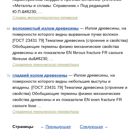
«Металлы и сплавы. Справочник.» Под редакцией
Ю.П.&#8230; …
Словарь металлургических терминов
волокнистый излом древесины
— Излом древесины, на
69
поверхности которого видны вырванные пучки волокон.
[ГОСТ 23431 79] Тематики древесина (строение и свойства)
Обобщающие термины физико механические свойства
древесины и их показатели EN fibrous fracture FR cassure
fibreuse du&#8230; …
Справочник технического переводчика
гладкий излом древесины
— Излом древесины, на
70
поверхности которого видны небольшие выступы и
впадины. [ГОСТ 23431 79] Тематики древесина (строение и
свойства) Обобщающие термины физико механические
свойства древесины и их показатели EN even fracture FR
cassure lisse …
Справочник технического переводчика
Страницы
←
Предыдущая
Следующая
→